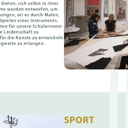
ieten, sich selbst in ihrer
mme wurden entworfen, um
utigen, sei es durch Malen,
Spielen eines Instruments.
eiten für unsere Schülerinenn
re Leidenschaft zu
für die Künste zu entwickeln
ragweite zu erlangen.
SPORT