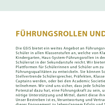
FÜHRUNGSROLLEN UN
Die GSIS bietet ein weites Angebot an Führungsr
Schüler in allen Klassenstufen an, welche von K
Kindergarten, Haus-System-Führungsrollen in de
Schülerrat in der Sekundarstufe reicht. Wir biet
Plattformen für Schülerinnen und Schüler um zu
Führungsqualitäten zu entwickeln. Sie können Sc
Stellvertrende Schülersprecher, Präfekten, Klas
Captains werden, oder bei den Academic Societie
teilnehmen. Wir sind uns sicher, dass jede Schüle
Potenzial dazu hat, eine Führungskraft zu sein, 
nötige Unterstützung und Mittel, damit diese ih
Unser Bestreben ist es, Verantwortung und Vertr
dieses Engagement zu lebenslangem Erfolg und S