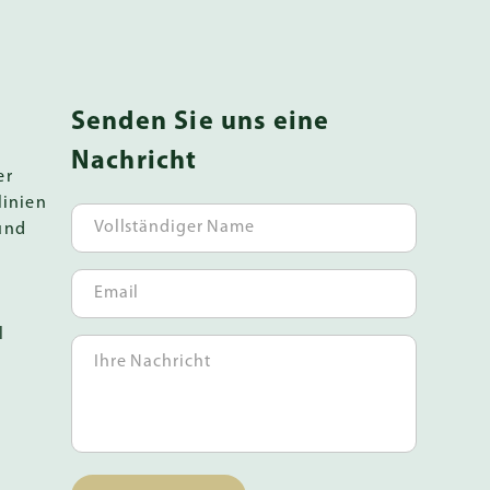
Senden Sie uns eine
Nachricht
er
linien
und
l