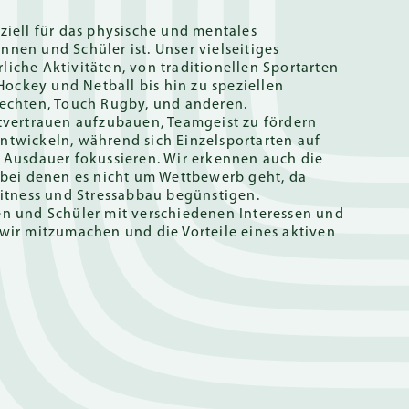
ziell für das physische und mentales
nen und Schüler ist. Unser vielseitiges
iche Aktivitäten, von traditionellen Sportarten
 Hockey und Netball bis hin zu speziellen
Fechten, Touch Rugby, und anderen.
stvertrauen aufzubauen, Teamgeist zu fördern
ntwickeln, während sich Einzelsportarten auf
d Ausdauer fokussieren. Wir erkennen auch die
, bei denen es nicht um Wettbewerb geht, da
Fitness und Stressabbau begünstigen.
en und Schüler mit verschiedenen Interessen und
wir mitzumachen und die Vorteile eines aktiven