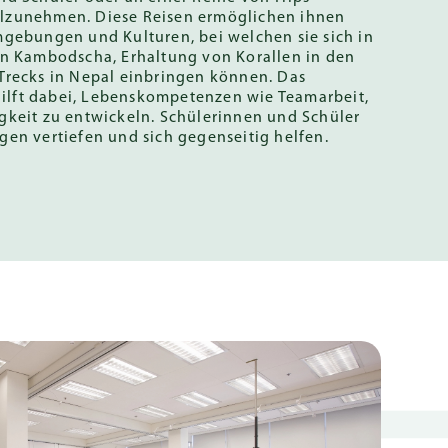
lzunehmen. Diese Reisen ermöglichen ihnen
mgebungen und Kulturen, bei welchen sie sich in
in Kambodscha, Erhaltung von Korallen in den
Trecks in Nepal einbringen können. Das
lft dabei, Lebenskompetenzen wie Teamarbeit,
gkeit zu entwickeln. Schülerinnen und Schüler
gen vertiefen und sich gegenseitig helfen.