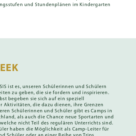
angsstufen und Stundenplänen im Kindergarten
Coaches
Programme
EEK
SIS ist es, unseren Schülerinnen und Schülern
ten zu geben, die sie fordern und inspirieren.
t begeben sie sich auf ein speziell
 Aktivitäten, die dazu dienen, ihre Grenzen
geren Schülerinnen und Schüler gibt es Camps in
hland, als auch die Chance neue Sportarten und
lche nicht Teil des regulären Unterrichts sind.
ler haben die Möglichkeit als Camp-Leiter für
d Schüler oder an einer Reihe von Trips