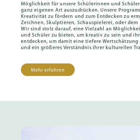
Möglichkeit für unsere Schülerinnen und Schüler b
ganz eigenen Art auszudrücken. Unsere Progra
Kreativität zu fördern und zum Entdecken zu erm
Zeichnen, Skulptieren, Schauspielerei, oder dem 
Wir sind stolz darauf, eine Vielzahl an Möglichk
und Schüler zu bieten, um kreativ zu sein und ih
entdecken, um damit eine tiefere Wertschätzung 
und ein größeres Verständnis ihrer kulturellen T
Mehr erfahren