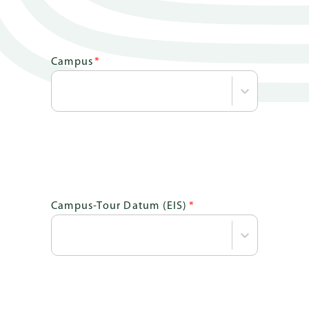
Schnelllinks
Campus
*
ELTERN
PORTAL
EN
Campus-Tour Datum (EIS)
*