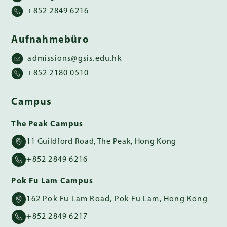
+852 2849 6216
Aufnahmebüro
admissions@gsis.edu.hk
+852 2180 0510
Campus
The Peak Campus
11 Guildford Road, The Peak, Hong Kong
+852 2849 6216
Pok Fu Lam Campus
162 Pok Fu Lam Road, Pok Fu Lam, Hong Kong
+852 2849 6217