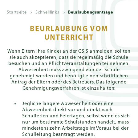
Startseite
>
Schnelllinks
>
Beurlaubungsanträge
Über
uns
BEURLAUBUNG VOM
UNTERRICHT
Wenn Eltern ihre Kinder an der GSIS anmelden, sollten
Aufnahmebüro
sie auch akzeptieren, dass sie regelmäßig die Schule
besuchen und an Pflichtveranstaltungen teilnehmen.
Abwesenheit muss zwingend von der Schule
genehmigt werden und benötigt einen schriftlichen
Lernen
Antrag der Eltern oder des Betreuers. Das folgende
Genehmigungsverfahren ist einzuhalten:
Jegliche längere Abwesenheit oder eine
Schulleben
Abwesenheit direkt vor und direkt nach
Schulferien und Feiertagen, selbst wenn es sich
nur um bestimmte Schulstunden handelt, muss
mindestens zehn Arbeitstage im Voraus bei der
Schulleitung beantragt werden.
Spenden