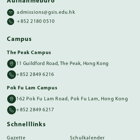
Aufnahmebüro
admissions@gsis.edu.hk
+852 2180 0510
Campus
The Peak Campus
11 Guildford Road, The Peak, Hong Kong
+852 2849 6216
Pok Fu Lam Campus
162 Pok Fu Lam Road, Pok Fu Lam, Hong Kong
+852 2849 6217
Schnelllinks
Gazette
Schulkalender