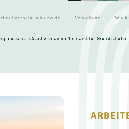
scher Internationaler Zweig
Verwaltung
Wie k
ig müssen als Studierende im "Lehramt für Grundschulen
ARBEIT