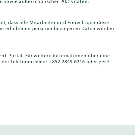
n sowie außerschulischen Aktivitäten.
Coaches
Programme
, dass alle Mitarbeiter und Freiwilligen diese
h. Die erhobenen personenbezogenen Daten werden
ment-Portal. Für weitere Informationen über eine
er der Telefonnummer +852 2849 6216 oder per E-