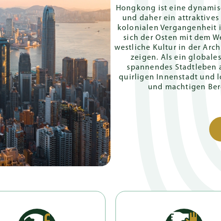
Hongkong ist eine dynamisch
und daher ein attraktives 
kolonialen Vergangenheit 
sich der Osten mit dem We
westliche Kultur in der Arch
zeigen. Als ein global
spannendes Stadtleben a
quirligen Innenstadt und 
und machtigen Ber