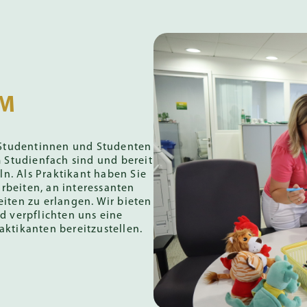
UM
 Studentinnen und Studenten
m Studienfach sind und bereit
ln. Als Praktikant haben Sie
arbeiten, an interessanten
iten zu erlangen. Wir bieten
d verpflichten uns eine
aktikanten bereitzustellen.