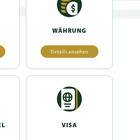
WÄHRUNG
Details ansehen
EL
VISA