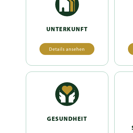
UNTERKUNFT
Details ansehen
GESUNDHEIT