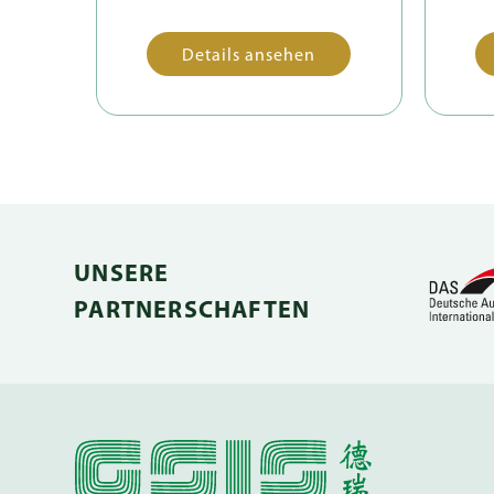
Details ansehen
UNSERE
PARTNERSCHAFTEN