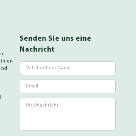
Senden Sie uns eine
Nachricht
er
linien
und
l