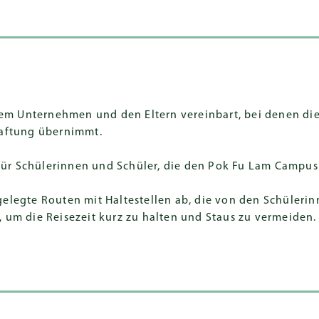
dem Unternehmen und den Eltern vereinbart, bei denen di
aftung übernimmt.
 für Schülerinnen und Schüler, die den Pok Fu Lam Campus
legte Routen mit Haltestellen ab, die von den Schülerinn
m die Reisezeit kurz zu halten und Staus zu vermeiden. Le