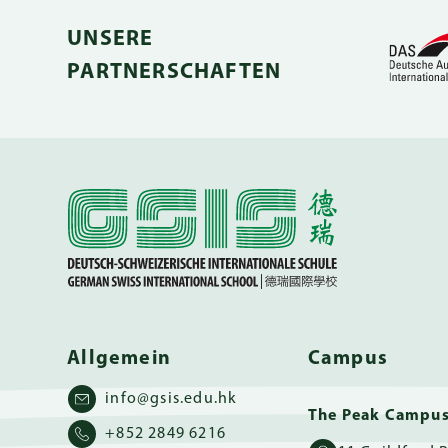
UNSERE
PARTNERSCHAFTEN
Allgemein
Campus
info@gsis.edu.hk
The Peak Campu
+852 2849 6216