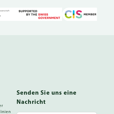
Senden Sie uns eine
Nachricht
er
linien