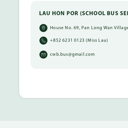
LAU HON POR (SCHOOL BUS SE
House No. 69, Pan Long Wan Village
+852 6231 0123 (Miss Lau)
cwb.bus@gmail.com