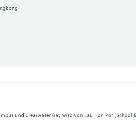
Hongkong
mpus und Clearwater Bay wird von Lau Hon Por (School Bu