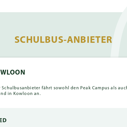
SCHULBUS-ANBIETER
OWLOON
Schulbusanbieter fährt sowohl den Peak Campus als au
und in Kowloon an.
ED