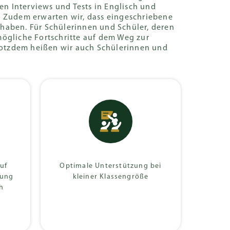
n Interviews und Tests in Englisch und
Coaches
 Zudem erwarten wir, dass eingeschriebene
haben. Für Schülerinnen und Schüler, deren
Programme
mögliche Fortschritte auf dem Weg zur
 Trotzdem heißen wir auch Schülerinnen und
uf
Optimale Unterstützung bei
dung
kleiner Klassengröße
h