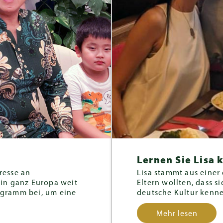
Lernen Sie Lisa
eresse an
Lisa stammt aus einer
in ganz Europa weit
Eltern wollten, dass s
rogramm bei, um eine
deutsche Kultur kenne
Mehr lesen