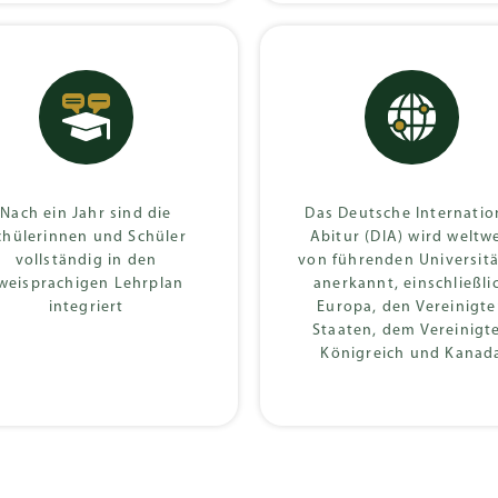
Nach ein Jahr sind die
Das Deutsche Internatio
chülerinnen und Schüler
Abitur (DIA) wird weltw
vollständig in den
von führenden Universit
weisprachigen Lehrplan
anerkannt, einschließli
integriert
Europa, den Vereinigt
Staaten, dem Vereinigt
Königreich und Kanad