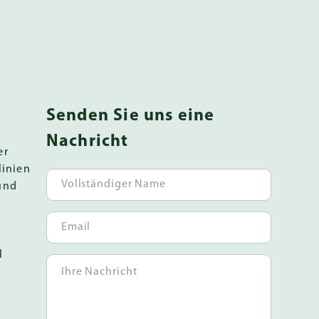
Senden Sie uns eine
Nachricht
er
linien
und
l