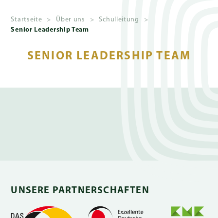
Startseite
>
Über uns
>
Schulleitung
>
Senior Leadership Team
Über
uns
SENIOR LEADERSHIP TEAM
Aufnahmebüro
Lernen
Schulleben
UNSERE PARTNERSCHAFTEN
Spenden