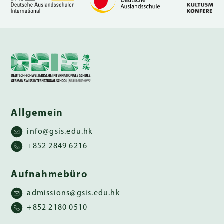
Schnelllinks
ELTERN
PORTAL
Allgemein
EN
info@gsis.edu.hk
+852 2849 6216
Aufnahmebüro
admissions@gsis.edu.hk
+852 2180 0510