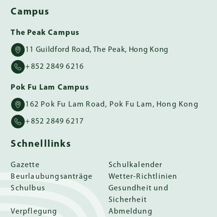
Campus
The Peak Campus
11 Guildford Road, The Peak, Hong Kong
+852 2849 6216
Pok Fu Lam Campus
162 Pok Fu Lam Road, Pok Fu Lam, Hong Kong
+852 2849 6217
Schnelllinks
Gazette
Schulkalender
Beurlaubungsanträge
Wetter-Richtlinien
Schulbus
Gesundheit und
Sicherheit
Verpflegung
Abmeldung